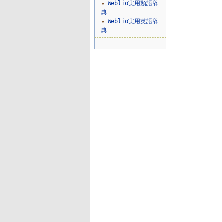
Weblio実用類語辞
▼
典
Weblio実用英語辞
▼
典