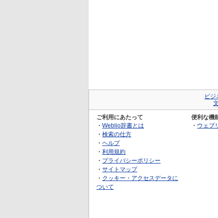
ビジ
ご利用にあたって
便利な機
・
Weblio辞書とは
・
ウェブ
・
検索の仕方
・
ヘルプ
・
利用規約
・
プライバシーポリシー
・
サイトマップ
・
クッキー・アクセスデータに
ついて