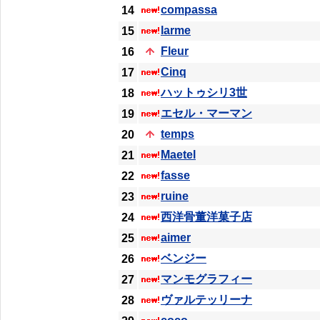
compassa
14
larme
15
Fleur
16
Cinq
17
ハットゥシリ3世
18
エセル・マーマン
19
temps
20
Maetel
21
fasse
22
ruine
23
西洋骨董洋菓子店
24
aimer
25
ベンジー
26
マンモグラフィー
27
ヴァルテッリーナ
28