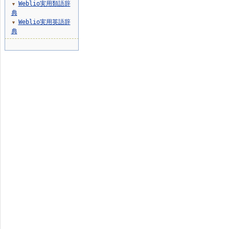
Weblio実用類語辞
▼
典
Weblio実用英語辞
▼
典