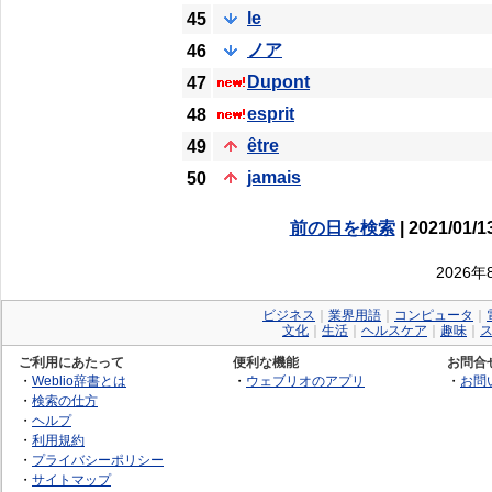
le
45
ノア
46
Dupont
47
esprit
48
être
49
jamais
50
前の日を検索
| 2021/01/1
2026
ビジネス
｜
業界用語
｜
コンピュータ
｜
文化
｜
生活
｜
ヘルスケア
｜
趣味
｜
ご利用にあたって
便利な機能
お問合
・
Weblio辞書とは
・
ウェブリオのアプリ
・
お問
・
検索の仕方
・
ヘルプ
・
利用規約
・
プライバシーポリシー
・
サイトマップ