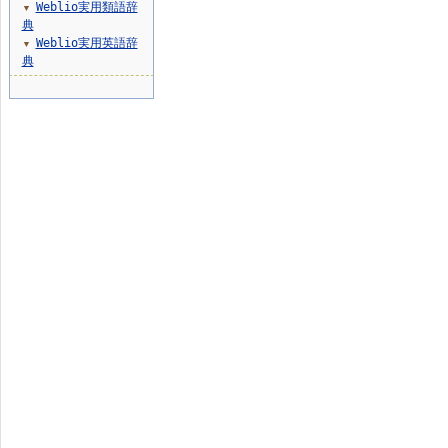
Weblio実用類語辞
▼
典
Weblio実用英語辞
▼
典