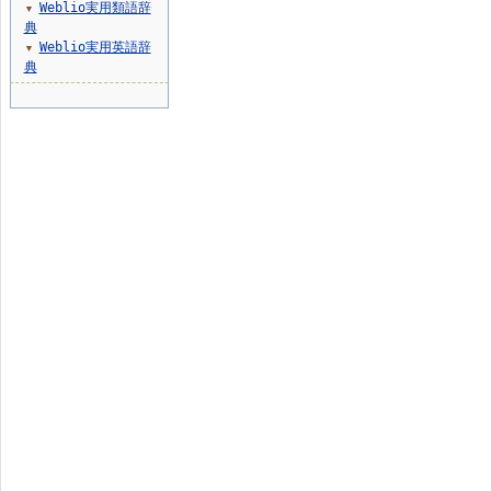
Weblio実用類語辞
▼
典
Weblio実用英語辞
▼
典