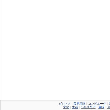
ビジネス
｜
業界用語
｜
コンピュータ
｜
文化
｜
生活
｜
ヘルスケア
｜
趣味
｜