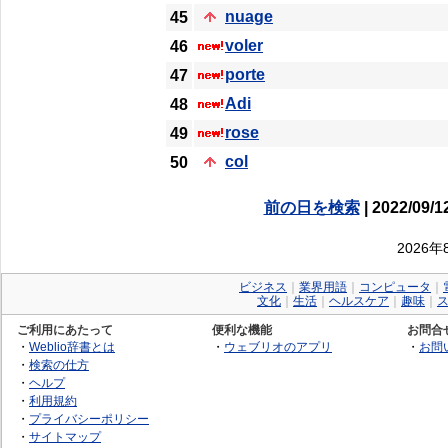
nuage
45
voler
46
porte
47
Adi
48
rose
49
col
50
前の日を検索
| 2022/09/1
2026
ビジネス
｜
業界用語
｜
コンピュータ
｜
文化
｜
生活
｜
ヘルスケア
｜
趣味
｜
ご利用にあたって
便利な機能
お問合
・
Weblio辞書とは
・
ウェブリオのアプリ
・
お問
・
検索の仕方
・
ヘルプ
・
利用規約
・
プライバシーポリシー
・
サイトマップ