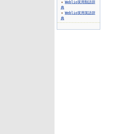
Weblio実用類語辞
▼
典
Weblio実用英語辞
▼
典