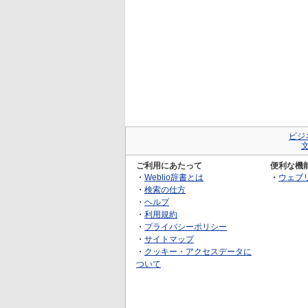
ビジ
ご利用にあたって
便利な機
・
Weblio辞書とは
・
ウェブ
・
検索の仕方
・
ヘルプ
・
利用規約
・
プライバシーポリシー
・
サイトマップ
・
クッキー・アクセスデータに
ついて