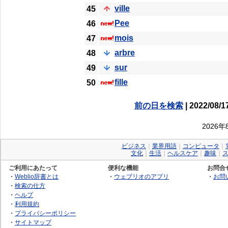
ville
45
Pee
46
mois
47
arbre
48
sur
49
fille
50
前の日を検索
| 2022/08/1
2026
ビジネス
｜
業界用語
｜
コンピュータ
｜
文化
｜
生活
｜
ヘルスケア
｜
趣味
｜
ご利用にあたって
便利な機能
お問合
・
Weblio辞書とは
・
ウェブリオのアプリ
・
お問
・
検索の仕方
・
ヘルプ
・
利用規約
・
プライバシーポリシー
・
サイトマップ