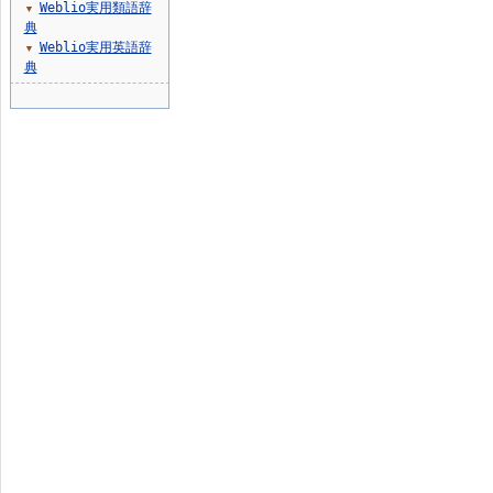
Weblio実用類語辞
▼
典
Weblio実用英語辞
▼
典