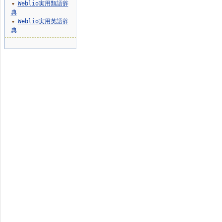
Weblio実用類語辞
▼
典
Weblio実用英語辞
▼
典