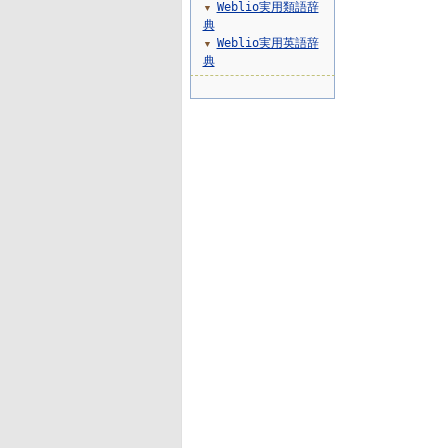
Weblio実用類語辞
▼
典
Weblio実用英語辞
▼
典