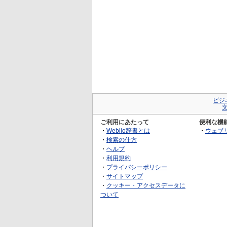
ビジ
ご利用にあたって
便利な機
・
Weblio辞書とは
・
ウェブ
・
検索の仕方
・
ヘルプ
・
利用規約
・
プライバシーポリシー
・
サイトマップ
・
クッキー・アクセスデータに
ついて