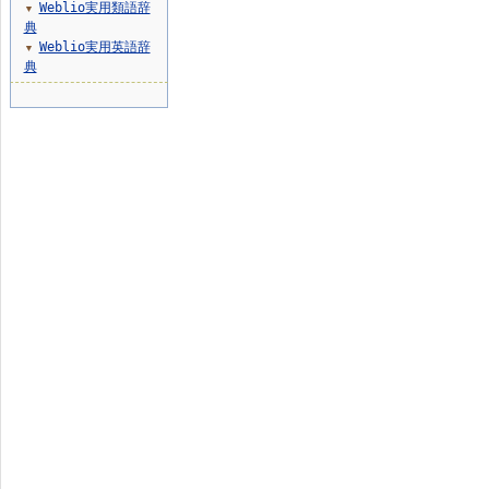
Weblio実用類語辞
▼
典
Weblio実用英語辞
▼
典