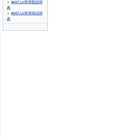
Weblio実用類語辞
▼
典
Weblio実用英語辞
▼
典