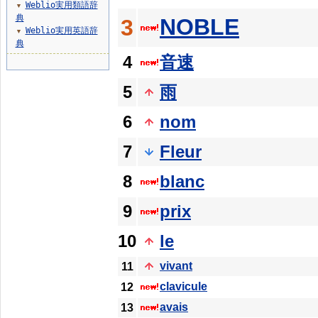
Weblio実用類語辞
▼
典
NOBLE
3
Weblio実用英語辞
▼
典
4
音速
5
雨
6
nom
7
Fleur
8
blanc
9
prix
10
le
vivant
11
clavicule
12
avais
13