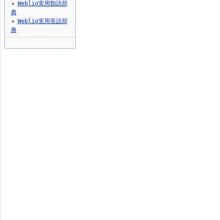
Weblio実用類語辞
▼
典
Weblio実用英語辞
▼
典