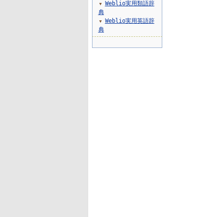
Weblio実用類語辞
▼
典
Weblio実用英語辞
▼
典