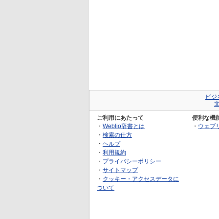
ビジ
ご利用にあたって
便利な機
・
Weblio辞書とは
・
ウェブ
・
検索の仕方
・
ヘルプ
・
利用規約
・
プライバシーポリシー
・
サイトマップ
・
クッキー・アクセスデータに
ついて