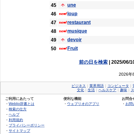
une
45
loup
46
restaurant
47
musique
48
devoir
49
Fruit
50
前の日を検索
| 2025/06/1
2026
ビジネス
｜
業界用語
｜
コンピュータ
｜
文化
｜
生活
｜
ヘルスケア
｜
趣味
｜
ご利用にあたって
便利な機能
お問合
・
Weblio辞書とは
・
ウェブリオのアプリ
・
お問
・
検索の仕方
・
ヘルプ
・
利用規約
・
プライバシーポリシー
・
サイトマップ