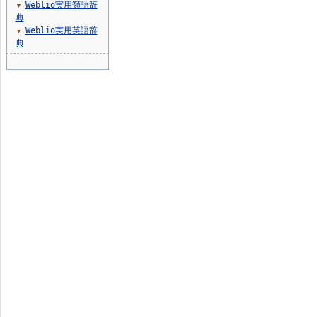
Weblio実用類語辞
▼
典
Weblio実用英語辞
▼
典