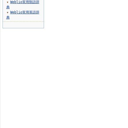
Weblio実用類語辞
▼
典
Weblio実用英語辞
▼
典