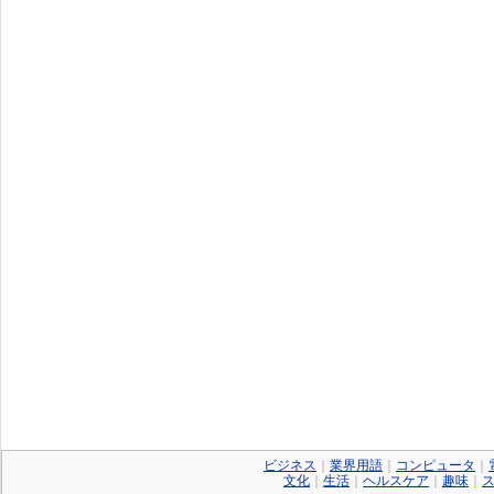
ビジネス
｜
業界用語
｜
コンピュータ
｜
文化
｜
生活
｜
ヘルスケア
｜
趣味
｜