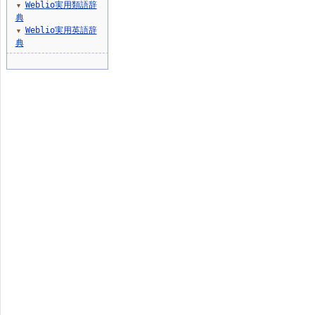
Weblio実用類語辞
▼
典
Weblio実用英語辞
▼
典