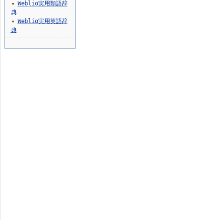
Weblio実用類語辞
▼
典
Weblio実用英語辞
▼
典