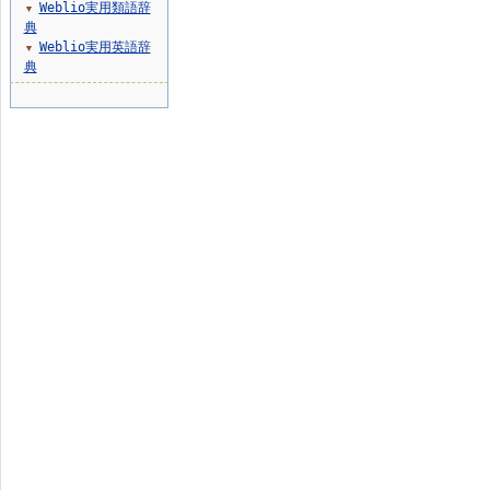
Weblio実用類語辞
▼
典
Weblio実用英語辞
▼
典