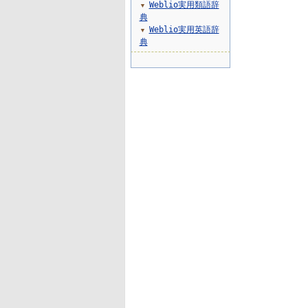
Weblio実用類語辞
▼
典
Weblio実用英語辞
▼
典