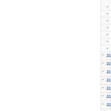
2
2
2
2
2
2
2