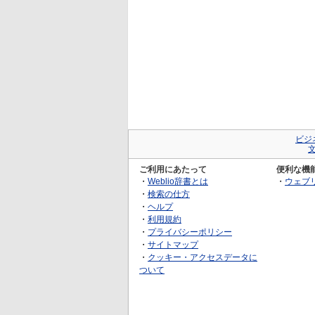
ビジ
ご利用にあたって
便利な機
・
Weblio辞書とは
・
ウェブ
・
検索の仕方
・
ヘルプ
・
利用規約
・
プライバシーポリシー
・
サイトマップ
・
クッキー・アクセスデータに
ついて