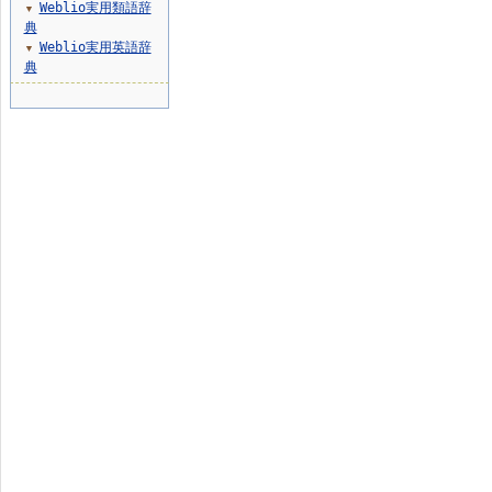
Weblio実用類語辞
▼
典
Weblio実用英語辞
▼
典