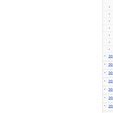
2
2
2
2
2
2
2