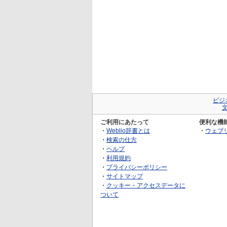
ビジ
ご利用にあたって
便利な機
・
Weblio辞書とは
・
ウェブ
・
検索の仕方
・
ヘルプ
・
利用規約
・
プライバシーポリシー
・
サイトマップ
・
クッキー・アクセスデータに
ついて