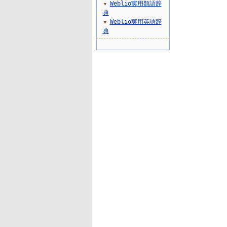
Weblio実用類語辞
▼
典
Weblio実用英語辞
▼
典