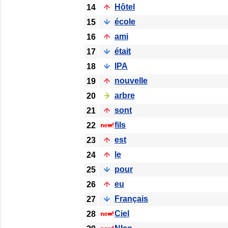
Hôtel
14
école
15
ami
16
était
17
IPA
18
nouvelle
19
arbre
20
sont
21
fils
22
est
23
le
24
pour
25
eu
26
Français
27
Ciel
28