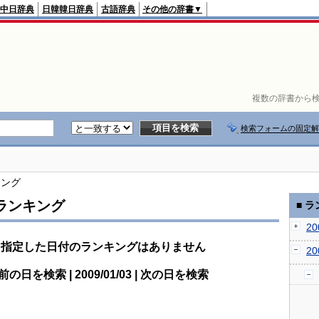
中日辞典
日韓韓日辞典
古語辞典
その他の辞書▼
複数の辞書から検
検索フォームの固定解
キング
ランキング
■ 
2
指定した日付のランキングはありません
2
前の日を検索 | 2009/01/03 | 次の日を検索