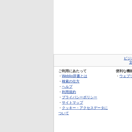
ビジ
ご利用にあたって
便利な機
・
Weblio辞書とは
・
ウェブ
・
検索の仕方
・
ヘルプ
・
利用規約
・
プライバシーポリシー
・
サイトマップ
・
クッキー・アクセスデータに
ついて