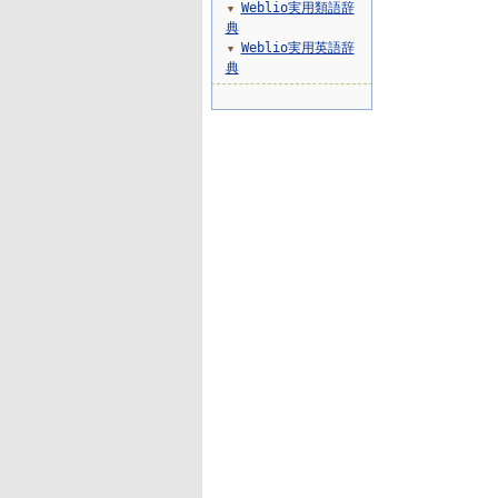
Weblio実用類語辞
▼
典
Weblio実用英語辞
▼
典