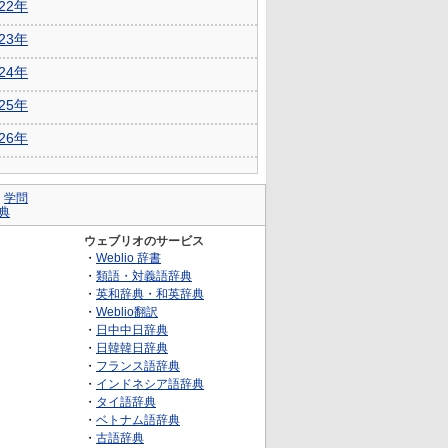
022年
023年
024年
025年
026年
｜
学問
典
ウェブリオのサービス
・
Weblio 辞書
・
類語・対義語辞典
・
英和辞典・和英辞典
・
Weblio翻訳
・
日中中日辞典
・
日韓韓日辞典
・
フランス語辞典
・
インドネシア語辞典
・
タイ語辞典
・
ベトナム語辞典
・
古語辞典