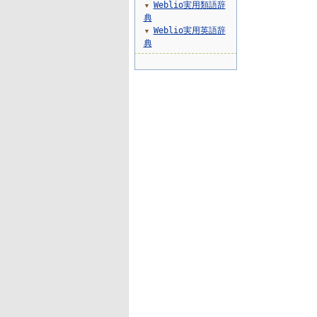
Weblio実用類語辞
▼
典
Weblio実用英語辞
▼
典