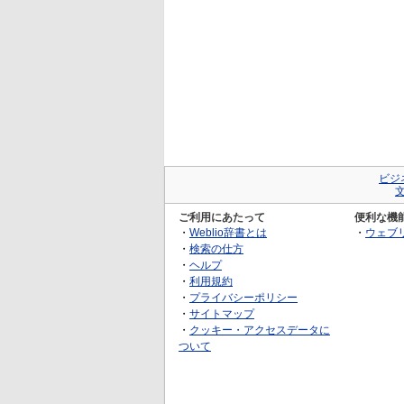
ビジ
ご利用にあたって
便利な機
・
Weblio辞書とは
・
ウェブ
・
検索の仕方
・
ヘルプ
・
利用規約
・
プライバシーポリシー
・
サイトマップ
・
クッキー・アクセスデータに
ついて