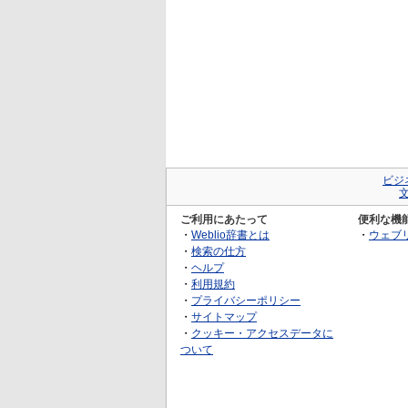
ビジ
ご利用にあたって
便利な機
・
Weblio辞書とは
・
ウェブ
・
検索の仕方
・
ヘルプ
・
利用規約
・
プライバシーポリシー
・
サイトマップ
・
クッキー・アクセスデータに
ついて