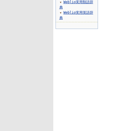
Weblio実用類語辞
▼
典
Weblio実用英語辞
▼
典