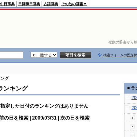
中日辞典
日韓韓日辞典
古語辞典
その他の辞書▼
複数の辞書から検
検索フォームの固定解
キング
ランキング
■ 
2
指定した日付のランキングはありません
2
前の日を検索 | 2009/03/31 | 次の日を検索