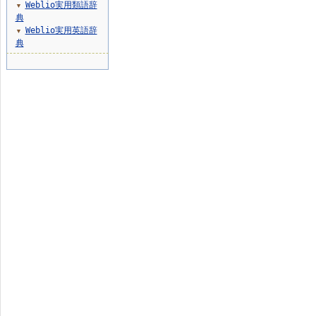
Weblio実用類語辞
▼
典
Weblio実用英語辞
▼
典