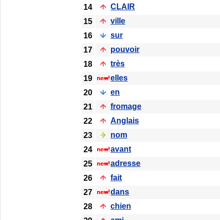
CLAIR
14
ville
15
sur
16
pouvoir
17
très
18
elles
19
en
20
fromage
21
Anglais
22
nom
23
avant
24
adresse
25
fait
26
dans
27
chien
28