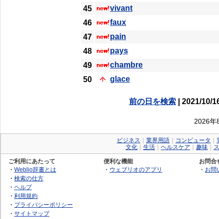
vivant
45
faux
46
pain
47
pays
48
chambre
49
glace
50
前の日を検索
| 2021/10/1
2026
ビジネス
｜
業界用語
｜
コンピュータ
｜
文化
｜
生活
｜
ヘルスケア
｜
趣味
｜
ご利用にあたって
便利な機能
お問合
・
Weblio辞書とは
・
ウェブリオのアプリ
・
お問
・
検索の仕方
・
ヘルプ
・
利用規約
・
プライバシーポリシー
・
サイトマップ