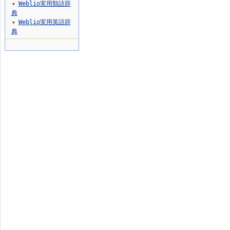
Weblio実用類語辞
▼
典
Weblio実用英語辞
▼
典