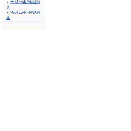
Weblio実用類語辞
▼
典
Weblio実用英語辞
▼
典