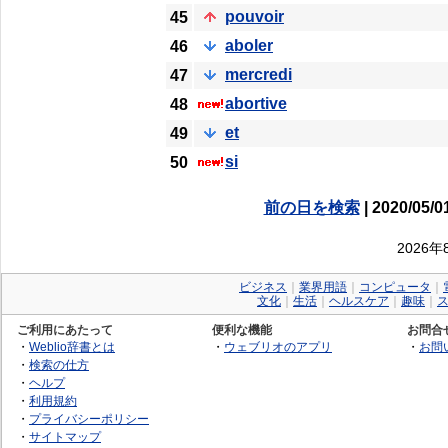
pouvoir
45
aboler
46
mercredi
47
abortive
48
et
49
si
50
前の日を検索
| 2020/05/0
2026
ビジネス
｜
業界用語
｜
コンピュータ
｜
文化
｜
生活
｜
ヘルスケア
｜
趣味
｜
ご利用にあたって
便利な機能
お問合
・
Weblio辞書とは
・
ウェブリオのアプリ
・
お問
・
検索の仕方
・
ヘルプ
・
利用規約
・
プライバシーポリシー
・
サイトマップ