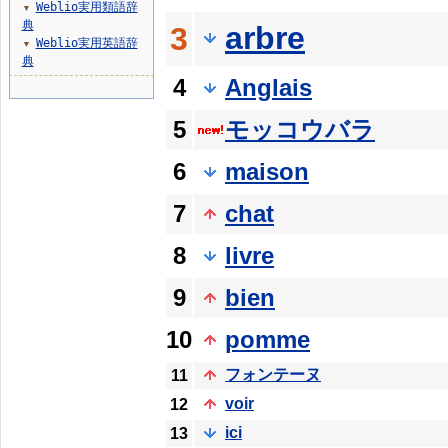
Weblio実用類語辞
▼
典
arbre
3
Weblio実用英語辞
▼
典
4
Anglais
5
モッコウバラ
6
maison
7
chat
8
livre
9
bien
10
pomme
フォンテーヌ
11
voir
12
ici
13