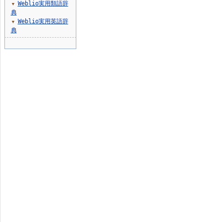
Weblio実用類語辞
▼
典
Weblio実用英語辞
▼
典