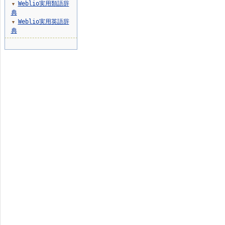
Weblio実用類語辞
▼
典
Weblio実用英語辞
▼
典