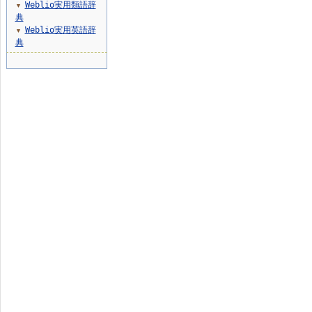
Weblio実用類語辞
▼
典
Weblio実用英語辞
▼
典