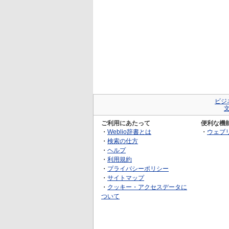
ビジ
ご利用にあたって
便利な機
・
Weblio辞書とは
・
ウェブ
・
検索の仕方
・
ヘルプ
・
利用規約
・
プライバシーポリシー
・
サイトマップ
・
クッキー・アクセスデータに
ついて