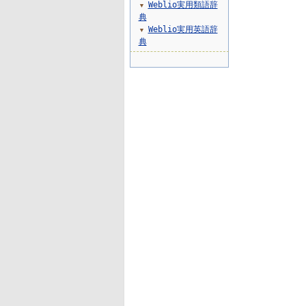
Weblio実用類語辞
▼
典
Weblio実用英語辞
▼
典