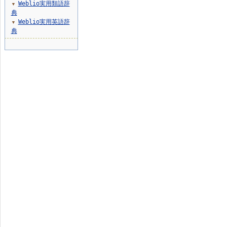
Weblio実用類語辞
▼
典
Weblio実用英語辞
▼
典