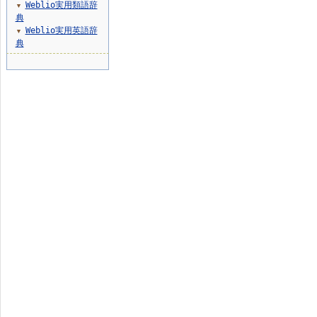
Weblio実用類語辞
▼
典
Weblio実用英語辞
▼
典