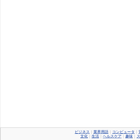
ビジネス
｜
業界用語
｜
コンピュータ
｜
文化
｜
生活
｜
ヘルスケア
｜
趣味
｜