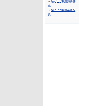
Weblio実用類語辞
▼
典
Weblio実用英語辞
▼
典