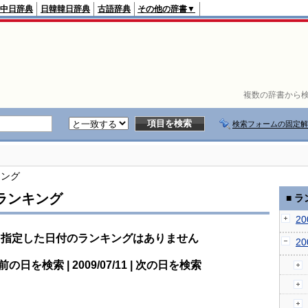
中日辞典
日韓韓日辞典
古語辞典
その他の辞書▼
複数の辞書から検
検索フォームの固定解
キング
ランキング
■ 
2
指定した日付のランキングはありません
2
前の日を検索 | 2009/07/11 | 次の日を検索