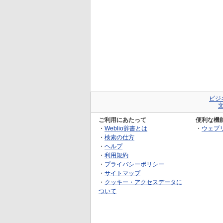
ビジ
ご利用にあたって
便利な機
・
Weblio辞書とは
・
ウェブ
・
検索の仕方
・
ヘルプ
・
利用規約
・
プライバシーポリシー
・
サイトマップ
・
クッキー・アクセスデータに
ついて