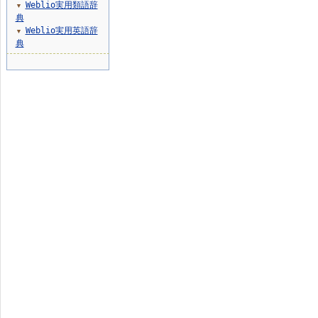
Weblio実用類語辞
▼
典
Weblio実用英語辞
▼
典