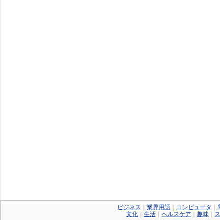
ビジネス
｜
業界用語
｜
コンピュータ
｜
文化
｜
生活
｜
ヘルスケア
｜
趣味
｜