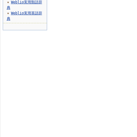
Weblio実用類語辞
▼
典
Weblio実用英語辞
▼
典