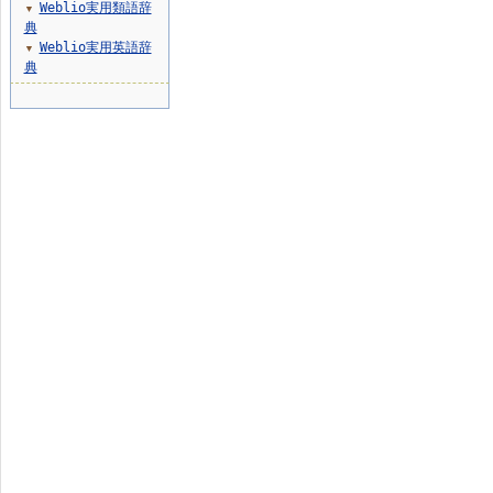
Weblio実用類語辞
▼
典
Weblio実用英語辞
▼
典