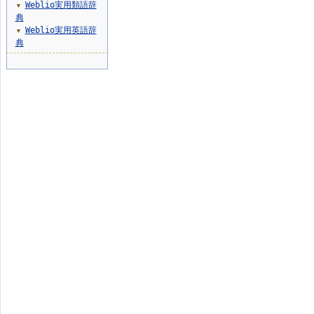
Weblio実用類語辞
▼
典
Weblio実用英語辞
▼
典