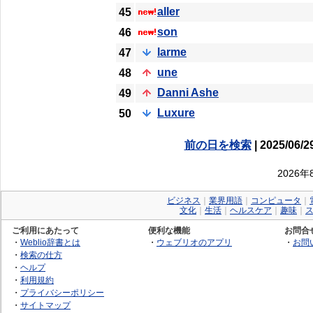
aller
45
son
46
larme
47
une
48
Danni Ashe
49
Luxure
50
前の日を検索
| 2025/06/2
2026
ビジネス
｜
業界用語
｜
コンピュータ
｜
文化
｜
生活
｜
ヘルスケア
｜
趣味
｜
ご利用にあたって
便利な機能
お問合
・
Weblio辞書とは
・
ウェブリオのアプリ
・
お問
・
検索の仕方
・
ヘルプ
・
利用規約
・
プライバシーポリシー
・
サイトマップ