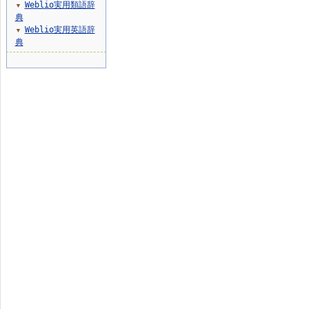
Weblio実用類語辞
▼
典
Weblio実用英語辞
▼
典