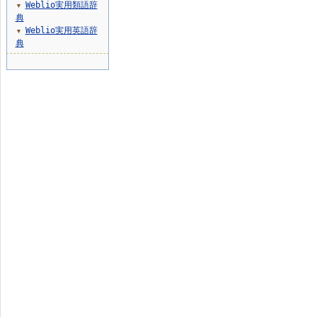
Weblio実用類語辞
▼
典
Weblio実用英語辞
▼
典