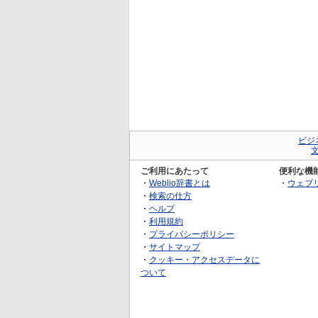
ビジ
ご利用にあたって
便利な機
・
Weblio辞書とは
・
ウェブ
・
検索の仕方
・
ヘルプ
・
利用規約
・
プライバシーポリシー
・
サイトマップ
・
クッキー・アクセスデータに
ついて