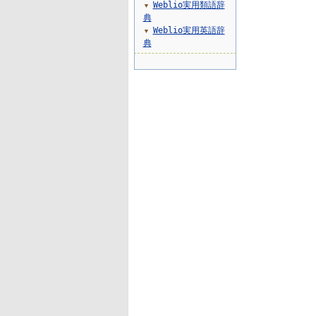
Weblio実用類語辞
▼
典
Weblio実用英語辞
▼
典